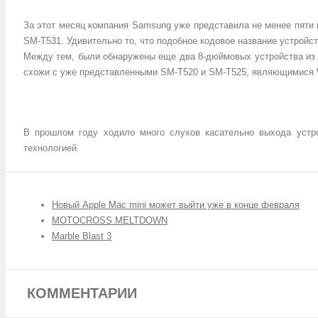
За этот месяц компания Samsung уже представила не менее пяти 
SM-T531. Удивительно то, что подобное кодовое название устройс
Между тем, были обнаружены еще два 8-дюймовых устройства из 
схожи с уже представленными SM-T520 и SM-T525, являющимися Wi
В прошлом году ходило много слухов касательно выхода устр
технологией.
Новый Apple Mac mini может выйти уже в конце февраля
MOTOCROSS MELTDOWN
Marble Blast 3
КОММЕНТАРИИ