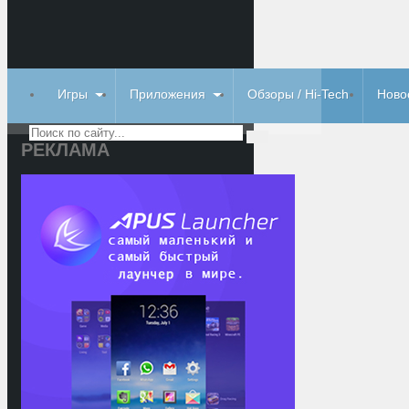
Игры
Приложения
Обзоры / Hi-Tech
Ново
РЕКЛАМА