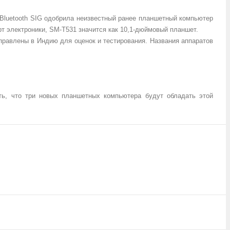
 Bluetooth SIG одобрила неизвестный ранее планшетный компьютер
т электроники, SM-T531 значится как 10,1-дюймовый планшет.
равлены в Индию для оценок и тестирования. Названия аппаратов
ь, что три новых планшетных компьютера будут обладать этой