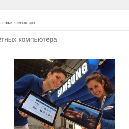
ншетных компьютера
етных компьютера