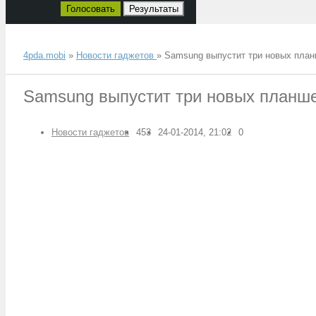
Голосовать
Результаты
4pda.mobi
»
Новости гаджетов
» Samsung выпустит три новых пла
Samsung выпустит три новых планш
Новости гаджетов
453
24-01-2014, 21:02
0