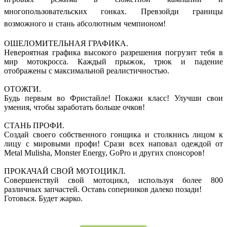
многопользовательских гонках. Превзойди границы
возможного и стань абсолютным чемпионом!
ОШЕЛОМИТЕЛЬНАЯ ГРАФИКА.
Невероятная графика высокого разрешения погрузит тебя в
мир мотокросса. Каждый прыжок, трюк и падение
отображены с максимальной реалистичностью.
ОТОЖГИ.
Будь первым во Фристайле! Покажи класс! Улучши свои
умения, чтобы заработать больше очков!
СТАНЬ ПРОФИ.
Создай своего собственного гонщика и столкнись лицом к
лицу с мировыми профи! Срази всех наповал одеждой от
Metal Mulisha, Monster Energy, GoPro и других спонсоров!
ПРОКАЧАЙ СВОЙ МОТОЦИКЛ.
Совершенствуй свой мотоцикл, используя более 800
различных запчастей. Оставь соперников далеко позади!
Готовься. Будет жарко.