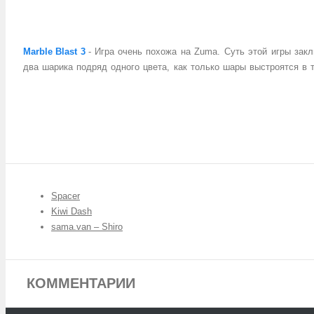
Marble Blast 3
-
Игра очень похожа на Zuma. Суть этой игры закл
два шарика подряд одного цвета, как только шары выстроятся в т
Spacer
Kiwi Dash
sama.van – Shiro
КОММЕНТАРИИ