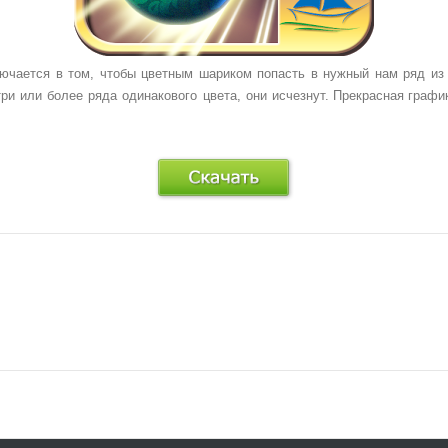
ючается в том, чтобы цветным шариком попасть в нужный нам ряд из 
ри или более ряда одинакового цвета, они исчезнут.
Прекрасная графика