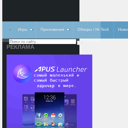
Игры
Приложения
Обзоры / Hi-Tech
Ново
РЕКЛАМА