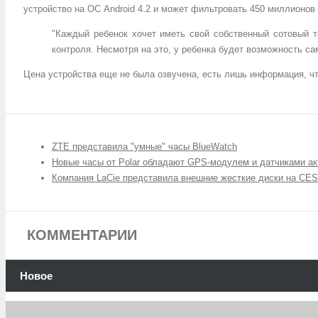
устройство на ОС Android 4.2 и может фильтровать 450 миллионов 
"Каждый ребенок хочет иметь свой собственный сотовый т
контроля. Несмотря на это, у ребенка будет возможность с
Цена устройства еще не была озвучена, есть лишь информация, чт
ZTE представила "умные" часы BlueWatch
Новые часы от Polar обладают GPS-модулем и датчиками ак
Компания LaCie представила внешние жесткие диски на CES
КОММЕНТАРИИ
Новое