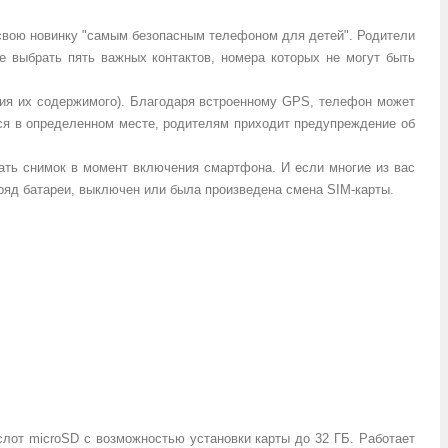
 свою новинку "самым безопасным телефоном для детей". Родители
е выбрать пять важных контактов, номера которых не могут быть
ания их содержимого). Благодаря встроенному GPS, телефон может
тся в определенном месте, родителям приходит предупреждение об
ать снимок в момент включения смартфона. И если многие из вас
аряд батареи, выключен или была произведена смена SIM-карты.
слот microSD с возможностью установки карты до 32 ГБ. Работает