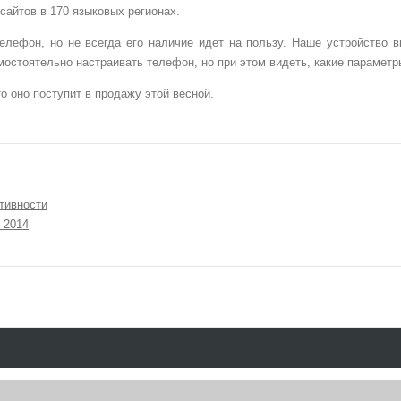
сайтов в 170 языковых регионах.
елефон, но не всегда его наличие идет на пользу. Наше устройство 
амостоятельно настраивать телефон, но при этом видеть, какие парамет
о оно поступит в продажу этой весной.
тивности
 2014