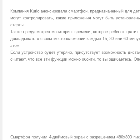
Компания Kurio анонсировала смартфон, предназначенный для дет
могут контролировать, какие приложения могут быть установлен
стерты.
Также предусмотрен мониторинг времени, которое ребенок тратит
докладывать о своем местоположении каждые 15, 30 или 60 минут
этом.
Если устройство будет утеряно, присутствует возможность дист
считают, что все эти функции можно обойти, то вы ошибаетесь. О
Смартфон получил 4-дюймовый экран с разрешением 480х800 пиксе