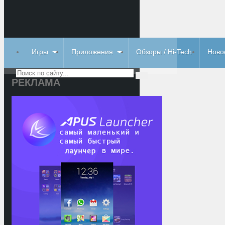
Игры
Приложения
Обзоры / Hi-Tech
Ново
РЕКЛАМА