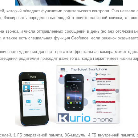
ей, который обладает функциями родительского контроля. Она назвала
ы, блокировать определенных людей в списке записной книжки, а такж
 на звонки, и числа отправленных сообщений в день (но без отслежив
, а также есть специальная функция Geofence: если ребенок оказывае
анционного удаления данных, при этом фронтальная камера может сдел
повещения родителям приходят даже тогда, когда гаджет имеет низкий з
лей, 1 ГБ оперативной памяти, 3G-модуль, 4 ГБ внутренней памяти, 