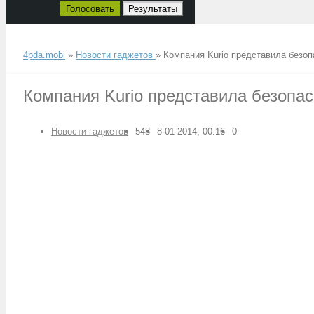
Голосовать
Результаты
4pda.mobi
»
Новости гаджетов
» Компания Kurio представила безо
Компания Kurio представила безопа
Новости гаджетов
548
8-01-2014, 00:16
0