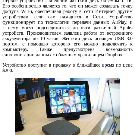
Первое устройство - внешний жесткий диск объемом 1 ТБ.
Его особенностью является то, что он может создавать точку
доступа Wi-Fi, обеспечивая работу в сети Интернет другим
устройствам, если сам находится в Сети. Устройство
функционирует по технологии передачи данных AirPlay, и
к нему могут подсоединиться до пяти различный Apple-
устройств. Производителем заявлена работа от встроенного
аккумулятора до 10 часов. Жесткий диск оснащен USB 3.0
портом, с помощью которого его можно подключить к
компьютеру. Также предусмотрена возможность
синхронизации данных с облачным хранилищем Dropbox.
Устройство поступит в продажу в ближайшее время по цене
$200.