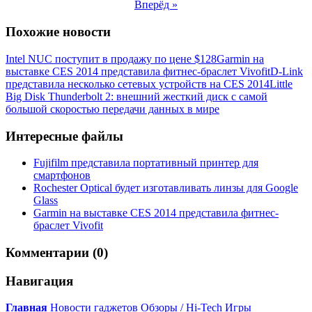
Вперёд »
Похожие новости
Intel NUC поступит в продажу по цене $128
Garmin на
выставке CES 2014 представила фитнес-браслет Vivofit
D-Link
представила несколько сетевых устройств на CES 2014
Little
Big Disk Thunderbolt 2: внешний жесткий диск с самой
большой скоростью передачи данных в мире
Интересные файлы
Fujifilm представила портативный принтер для
смартфонов
Rochester Optical будет изготавливать линзы для Google
Glass
Garmin на выставке CES 2014 представила фитнес-
браслет Vivofit
Комментарии (0)
Навигация
Главная
Новости гаджетов
Обзоры / Hi-Tech
Игры