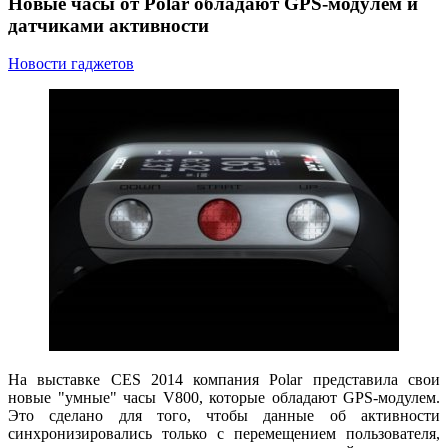
Новые часы от Polar обладают GPS-модулем и
датчиками активности
Новости гаджетов
На выставке CES 2014 компания Polar представила свои
новые "умные" часы V800, которые обладают GPS-модулем.
Это сделано для того, чтобы данные об активности
синхронизировались только с перемещением пользователя,