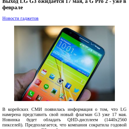
Выход LG G3 ожидается 17 мая, а G Pro 2 - уже в
феврале
Новости гаджетов
В корейских СМИ появилась информация о том, что LG
намерена представить свой новый флагман G3 уже 17 мая.
Новинка будет обладать QHD-дисплеем (1440х2560
пикселей). Предполагается, что компания сократила годовой