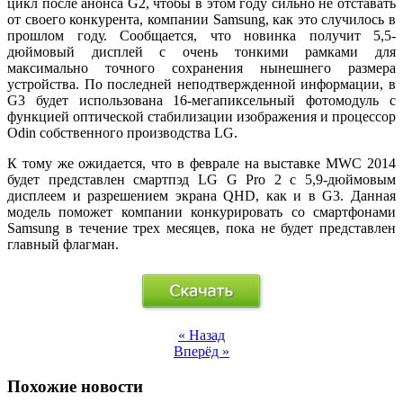
цикл после анонса G2, чтобы в этом году сильно не отставать
от своего конкурента, компании Samsung, как это случилось в
прошлом году. Сообщается, что новинка получит 5,5-
дюймовый дисплей с очень тонкими рамками для
максимально точного сохранения нынешнего размера
устройства. По последней неподтвержденной информации, в
G3 будет использована 16-мегапиксельный фотомодуль с
функцией оптической стабилизации изображения и процессор
Odin собственного производства LG.
К тому же ожидается, что в феврале на выставке MWC 2014
будет представлен смартпэд LG G Pro 2 с 5,9-дюймовым
дисплеем и разрешением экрана QHD, как и в G3. Данная
модель поможет компании конкурировать со смартфонами
Samsung в течение трех месяцев, пока не будет представлен
главный флагман.
« Назад
Вперёд »
Похожие новости