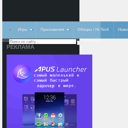
Игры
Приложения
Обзоры / Hi-Tech
Ново
РЕКЛАМА