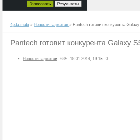
Голосовать
Результаты
4pda.mobi
»
Новости гаджетов
» Pantech готовит конкурента Galaxy
Pantech готовит конкурента Galaxy S
Новости гаджетов
631
18-01-2014, 19:15
0