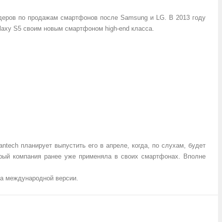
идеров по продажам смартфонов после Samsung и LG. В 2013 году
alaxy S5 своим новым смартфоном high-end класса.
ntech планирует выпустить его в апреле, когда, по слухам, будет
торый компания ранее уже применяла в своих смартфонах. Вполне
да международной версии.