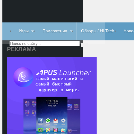
Игры
Приложения
Обзоры / Hi-Tech
Ново
РЕКЛАМА