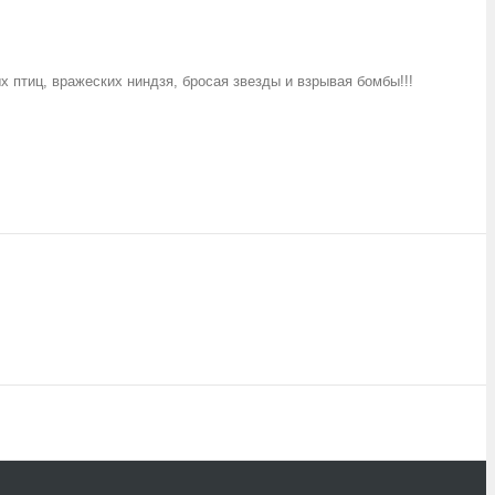
х птиц, вражеских ниндзя, бросая звезды и взрывая бомбы!!!