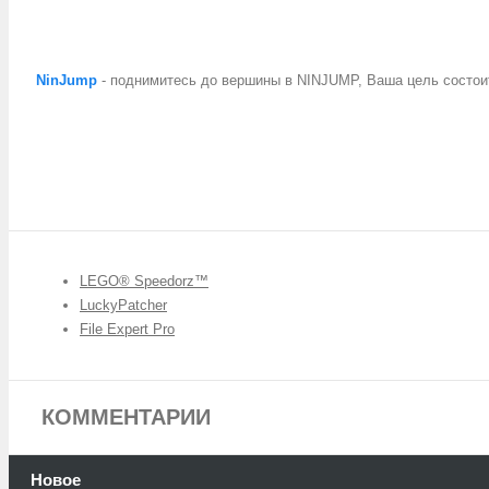
NinJump
- поднимитесь до вершины в NINJUMP, Ваша цель состоит 
LEGO® Speedorz™
LuckyPatcher
File Expert Pro
КОММЕНТАРИИ
Новое