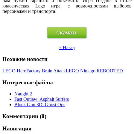
нам нужно таранить и объезжать! Игра создана в стиле
классическая Lego игра, с возможностями выборов
персонажей и транспорта!
« Назад
Похожие новости
LEGO HeroFactory Brain Attack
LEGO Ninjago REBOOTED
Интересные файлы
Naught 2
Fast Outlaw: Asphalt Surfers
Block Gun 3D: Ghost Ops
Комментарии (0)
Навигация