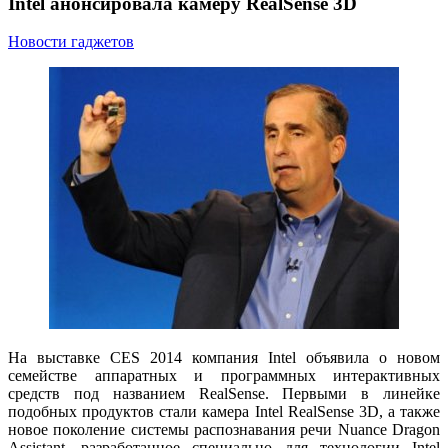
Intel анонсировала камеру RealSense 3D
Новости гаджетов
На выставке CES 2014 компания Intel объявила о новом
семействе аппаратных и программных интерактивных
средств под названием RealSense. Первыми в линейке
подобных продуктов стали камера Intel RealSense 3D, а также
новое поколение системы распознавания речи Nuance Dragon
Assistant, разработанное специально для технологии Intel