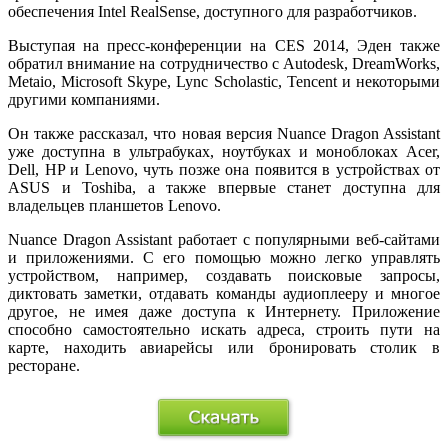
обеспечения Intel RealSense, доступного для разработчиков.
Выступая на пресс-конференции на CES 2014, Эден также
обратил внимание на сотрудничество с Autodesk, DreamWorks,
Metaio, Microsoft Skype, Lync Scholastic, Tencent и некоторыми
другими компаниями.
Он также рассказал, что новая версия Nuance Dragon Assistant
уже доступна в ультрабуках, ноутбуках и моноблоках Acer,
Dell, HP и Lenovo, чуть позже она появится в устройствах от
ASUS и Toshiba, а также впервые станет доступна для
владельцев планшетов Lenovo.
Nuance Dragon Assistant работает с популярными веб-сайтами
и приложениями. С его помощью можно легко управлять
устройством, например, создавать поисковые запросы,
диктовать заметки, отдавать команды аудиоплееру и многое
другое, не имея даже доступа к Интернету. Приложение
способно самостоятельно искать адреса, строить пути на
карте, находить авиарейсы или бронировать столик в
ресторане.