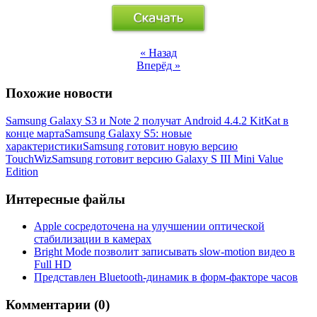
« Назад
Вперёд »
Похожие новости
Samsung Galaxy S3 и Note 2 получат Android 4.4.2 KitKat в
конце марта
Samsung Galaxy S5: новые
характеристики
Samsung готовит новую версию
TouchWiz
Samsung готовит версию Galaxy S III Mini Value
Edition
Интересные файлы
Apple сосредоточена на улучшении оптической
стабилизации в камерах
Bright Mode позволит записывать slow-motion видео в
Full HD
Представлен Bluetooth-динамик в форм-факторе часов
Комментарии (0)