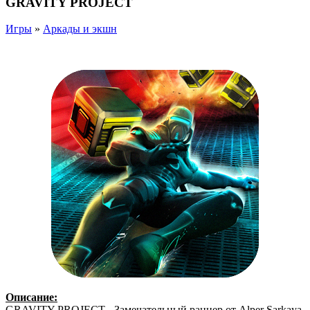
GRAVITY PROJECT
Игры
»
Аркады и экшн
Описание:
GRAVITY PROJECT - Замечательный раннер от Alper Sarkaya.