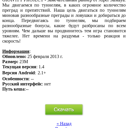
Мы двигаемся по туннелям, в каких огромное количество
преград и препятствий. Наша цель двигаться по туннелям
миновав разнообразные преграды и ловушки и добираться до
конца. Передвигаясь по туннелям, мы подбираем
разнообразные бонусы, какие будут разбросаны по всем
уровням. Чем дальше вы продвинитесь тем игра становится
тяжелее. Нет времени на раздумья - только реакция и
скорость!
Информация
:
Обновлено:
25 февраля 2013 г.
Размер:
23M
Текущая версия
: 1.4
Версия Android
: 2.1+
Особенности
: --
Русский интерфейс
: нет
Путь кеша
:--
« Назад