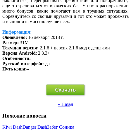
наклониться, перепрыгивать препятствия или поворачивать,
еще отстреливаться от вражеских баз. У нас в распоряжении
много бонусов, какие помогают нам в трудных ситуациях.
Соревнуйтесь со своими друзьями и тот кто может пробежать
и выполнить миссию лучше всех.
Информация:
Обновлено:
16 декабря 2013 г.
Размер:
31M
Текущая версия:
2.1.6 + версия 2.1.6 мод с деньгами
Версия Android
: 2.3.3+
Особенности:
--
Русский интерфейс
: да
Путь кэша
:--
« Назад
Похожие новости
Kiwi Dash
Danger Dash
Забег Соника