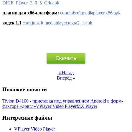
DICE_Player_2_0_5_Crk.apk
плагин для x86-платформ:
com.inisoft.mediaplayer.x86.apk
кодек 1.1
com.inisoft.mediaplayer.tegra2_1.apk
« Назад
Вперёд »
Похожие новости
Tivion D4100 - приставка под управлением Android в форм-
факторе «донгл»
VPlayer Video Player
MX Player
Интересные файлы
VPlayer Video Player