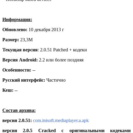
Информация:
Обновлено:
10 декабря 2013 г
Размер:
23,3M
Текущая версия
: 2.0.51 Patched + кодеки
Версия Android:
2.2 или более поздняя
Особенности:
--
Русский интерфейс:
Частично
Кеш:
--
Состав архива:
версия 2.0.51:
com.inisoft.mediaplayer.a.apk
версия 2.0.5 Cracked с оригинальными кодеками