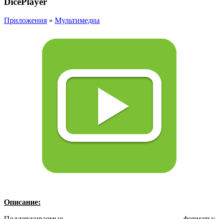
DicePlayer
Приложения
»
Мультимедиа
Описание:
Поддерживаемые форматы: