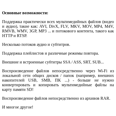
Основные возможности:
Поддержка практически всех мультимедийных файлов (видео
и аудио), такие как: AVI, DivX, FLV, MKV, MOV, MP4, M4V,
RMVB, WMV, 3GP, MP3 ... и потокового контента, такого как
HTTP и RTSP.
Несколько потоков аудио и субтитров.
Поддержка плейлистов и различные режимы повтора.
Внешние и встроенные субтитры SSA / ASS, SRT, SUB...
Воспроизведение файлов непосредственно через Wi-Fi из
локальной сети общих дисков / папок (например, внешних
накопителей USB, SMB, ПК ...) - больше не нужно
конвертировать и копировать мультимедийные файлы на
карту памяти SD!
Воспроизведение файлов непосредственно из архивов RAR.
И многое другое!