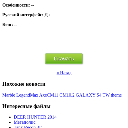
Особенности:
--
Русский интерфейс:
Да
Кеш: --
« Назад
Похожие новости
Marble Legend
Max Axe
CM11 CM10.2 GALAXY S4 TW theme
Интересные файлы
DEER HUNTER 2014
Мегаполис
Tank Recon 3D