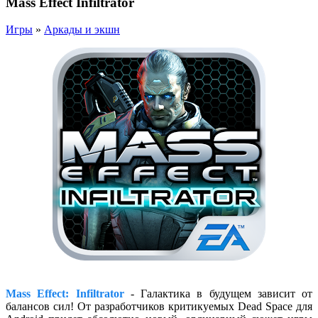
Mass Effect Infiltrator
Игры
»
Аркады и экшн
Mass Effect: Infiltrator
- Галактика в будущем зависит от
балансов сил! От разработчиков критикуемых Dead Space для