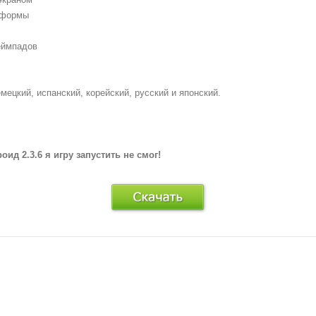
тформы
еймпадов
ецкий, испанский, корейский, русский и японский.
ид 2.3.6 я игру запустить не смог!