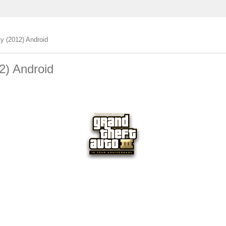
y (2012) Android
2) Android