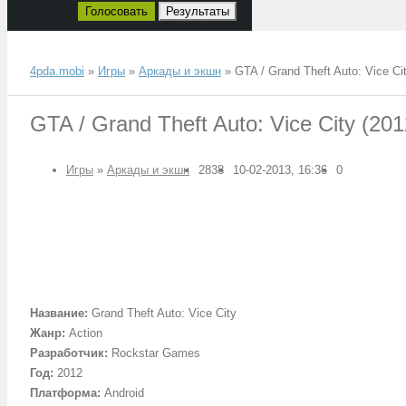
Голосовать
Результаты
4pda.mobi
»
Игры
»
Аркады и экшн
» GTA / Grand Theft Auto: Vice Cit
GTA / Grand Theft Auto: Vice City (201
Игры
»
Аркады и экшн
2838
10-02-2013, 16:36
0
Название:
Grand Theft Auto: Vice City
Жанр:
Action
Разработчик:
Rockstar Games
Год:
2012
Платформа:
Android