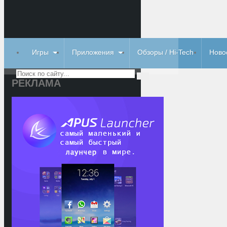
Игры
Приложения
Обзоры / Hi-Tech
Ново
РЕКЛАМА