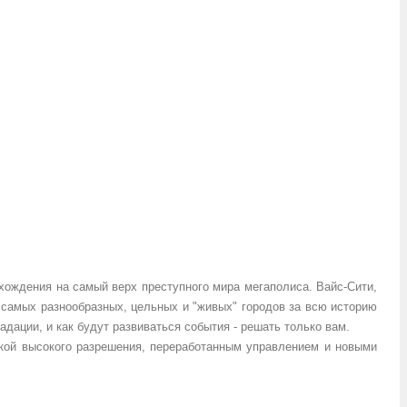
схождения на самый верх преступного мира мегаполиса. Вайс-Сити,
з самых разнообразных, цельных и "живых" городов за всю историю
ации, и как будут развиваться события - решать только вам.
ржкой высокого разрешения, переработанным управлением и новыми