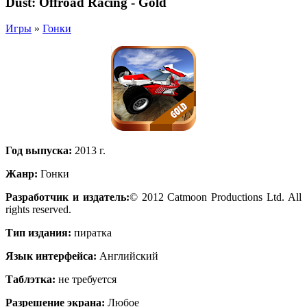
Dust: Offroad Racing - Gold
Игры
»
Гонки
Год выпуска:
2013 г.
Жанр:
Гонки
Разработчик и издатель:
© 2012 Catmoon Productions Ltd. All
rights reserved.
Тип издания:
пиратка
Язык интерфейса:
Английский
Таблэтка:
не требуется
Разрешение экрана:
Любое