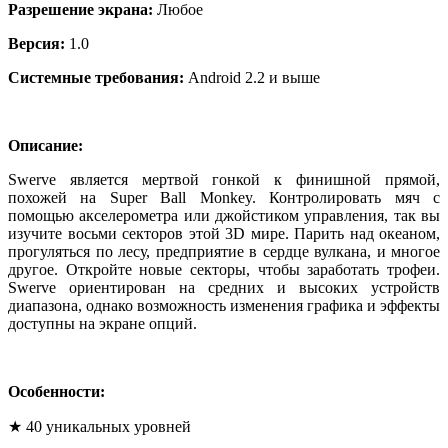
Разрешение экрана
:
Любое
Версия
:
1.0
Системные требования
:
Android 2.2 и выше
Описание
:
Swerve является мертвой гонкой к финишной прямой,
похожей на Super Ball Monkey. Контролировать мяч с
помощью акселерометра или джойстиком управления, так вы
изучите восьми секторов этой 3D мире. Парить над океаном,
прогуляться по лесу, предприятие в сердце вулкана, и многое
другое. Откройте новые секторы, чтобы заработать трофеи.
Swerve ориентирован на средних и высоких устройств
диапазона, однако возможность изменения графика и эффекты
доступны на экране опций.
Особенности:
★ 40 уникальных уровней