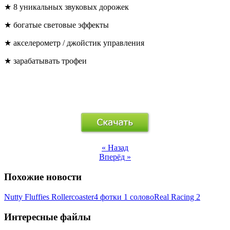
★ 8 уникальных звуковых дорожек
★ богатые световые эффекты
★ акселерометр / джойстик управления
★ зарабатывать трофеи
« Назад
Вперёд »
Похожие новости
Nutty Fluffies Rollercoaster
4 фотки 1 солово
Real Racing 2
Интересные файлы