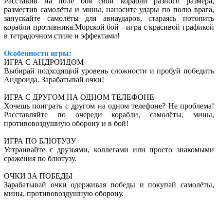
Расставив на поле боя свои корабли разного размера,
разместив самолёты и мины, наносите удары по полю врага,
запускайте самолёты для авиаударов, стараясь потопить
корабли противника.Морской бой - игра с красивой графикой
в тетрадочном стиле и эффектами!
Особенности игры:
ИГРА С АНДРОИДОМ
Выбирай подходящий уровень сложности и пробуй победить
Андроида. Зарабатывай очки!
ИГРА С ДРУГОМ НА ОДНОМ ТЕЛЕФОНЕ
Хочешь поиграть с другом на одном телефоне? Не проблема!
Расставляйте по очереди корабли, самолёты, мины,
противовоздушную оборону и в бой!
ИГРА ПО БЛЮТУЗУ
Устраивайте с друзьями, коллегами или просто знакомыми
сражения по блютузу.
ОЧКИ ЗА ПОБЕДЫ
Зарабатывай очки одерживая победы и покупай самолёты,
мины, противовоздушную оборону.