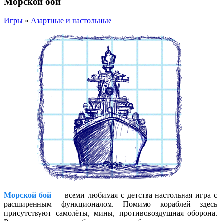
Морской бой
Игры
»
Азартные и настольные
Морской бой
— всеми любимая с детства настольная игра с
расширенным функционалом. Помимо кораблей здесь
присутствуют самолёты, мины, противовоздушная оборона.