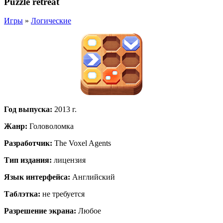
Puzzle retreat
Игры
»
Логические
Год выпуска
:
2013 г.
Жанр
:
Головоломка
Разработчик
:
The Voxel Agents
Тип издания
:
лицензия
Язык интерфейса
:
Английский
Таблэтка
:
не требуется
Разрешение экрана
:
Любое