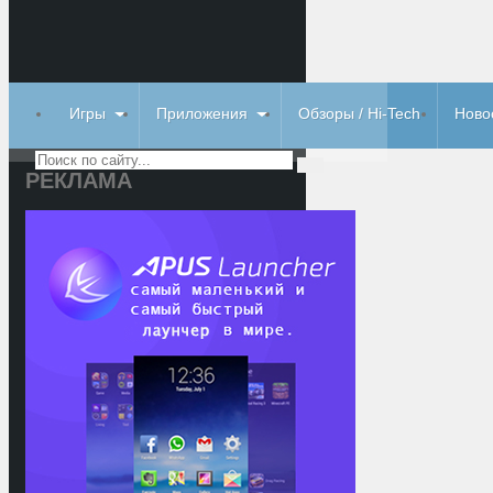
Игры
Приложения
Обзоры / Hi-Tech
Ново
РЕКЛАМА