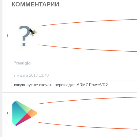
КОММЕНТАРИИ
Prestigio
7 марта 2013 13:40
какую лутше скачать версиюдля ARM7 PowerVR?