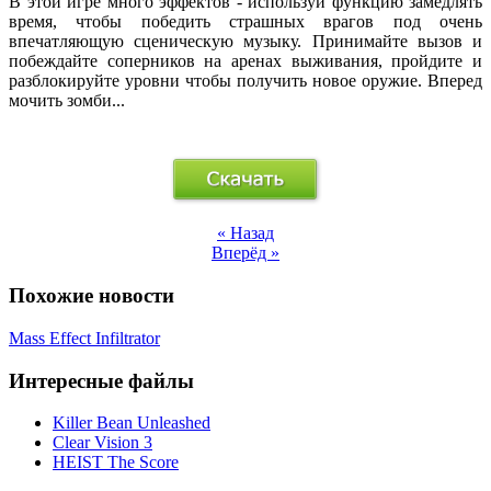
В этой игре много эффектов - используй функцию замедлять
время, чтобы победить страшных врагов под очень
впечатляющую сценическую музыку. Принимайте вызов и
побеждайте соперников на аренах выживания, пройдите и
разблокируйте уровни чтобы получить новое оружие. Вперед
мочить зомби...
« Назад
Вперёд »
Похожие новости
Mass Effect Infiltrator
Интересные файлы
Killer Bean Unleashed
Clear Vision 3
HEIST The Score