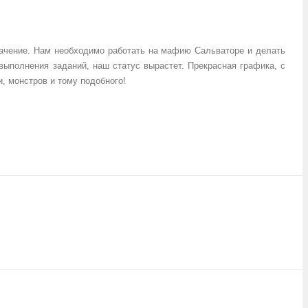
значение. Нам необходимо работать на мафию Сальваторе и делать
выполнения заданий, наш статус вырастет. Прекрасная графика, с
 монстров и тому подобного!