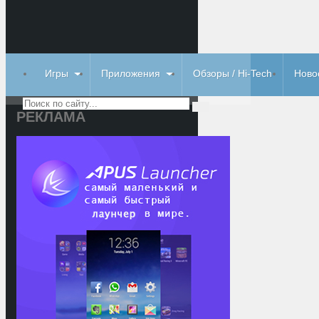
Игры
Приложения
Обзоры / Hi-Tech
Ново
РЕКЛАМА