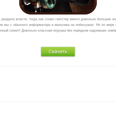
о раздела власти, тогда как слово гангстер имело довольно большое 
нем мы с обычного информатора и мальчика на побегушках. Но по мере 
ный сюжет! Довольно классная игрушка без порядком надоевших зомби,