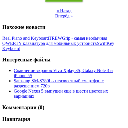
« Назад
Вперёд »
Похожие новости
Real Piano and Keyboard
TREWGrip - самая необычная
QWERTY-клавиатура для мобильных устройств
SwiftKey
Keyboard
Интересные файлы
Сравнение экранов Vivo Xplay 3S, Galaxy Note 3 и
iPhone 5S
Samsung SM-S780L - неизвестный смартфон с
разрешением 720p
Google Nexus 5 выпущен еще в шести цветовых
вариациях
Комментарии (0)
Навигация