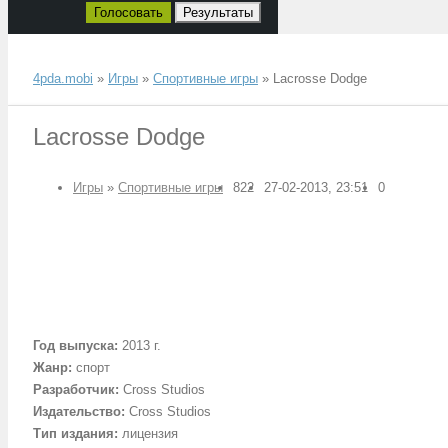
Голосовать
Результаты
4pda.mobi
»
Игры
»
Спортивные игры
» Lacrosse Dodge
Lacrosse Dodge
Игры
»
Спортивные игры
822
27-02-2013, 23:51
0
Год выпуска:
2013 г.
Жанр:
спорт
Разработчик:
Cross Studios
Издательство:
Cross Studios
Тип издания:
лицензия