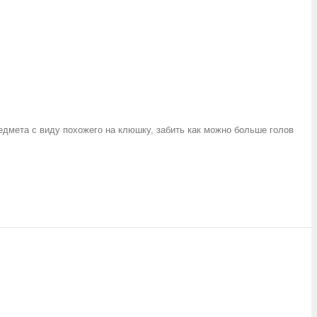
редмета с виду похожего на клюшку, забить как можно больше голов