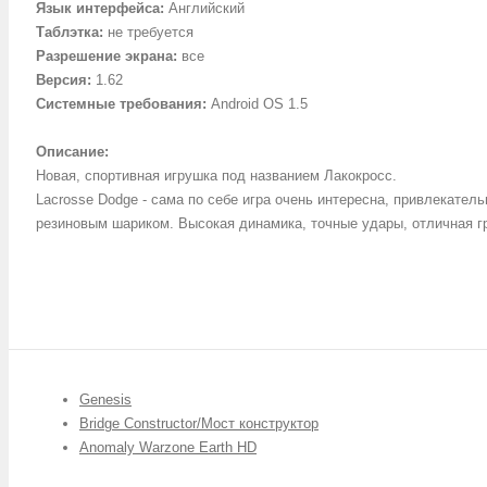
Язык интерфейса:
Английский
Таблэтка:
не требуется
Разрешение экрана:
все
Версия:
1.62
Системные требования:
Android OS 1.5
Описание:
Новая, спортивная игрушка под названием Лакокросс.
Lacrosse Dodge - сама по себе игра очень интересна, привлекател
резиновым шариком. Высокая динамика, точные удары, отличная г
Genesis
Bridge Constructor/Мост конструктор
Anomaly Warzone Earth HD