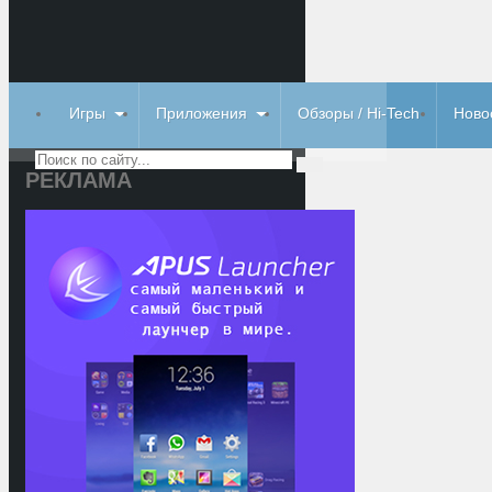
Игры
Приложения
Обзоры / Hi-Tech
Ново
РЕКЛАМА