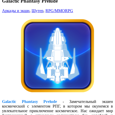
Galactic Phantasy Prelude
Аркады и экшн
,
Шутер
,
RPG/MMORPG
Galactic Phantasy Prelude
- Замечательный экшен
космический с элементом РПГ, в котором мы окунемся в
увлекательное приключение космическое. Нас ожидает мир