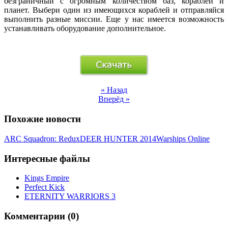
безграничный с огромным количеством баз, кораблей и
планет. Выбери один из имеющихся кораблей и отправляйся
выполнить разные миссии. Еще у нас имеется возможность
устанавливать оборудование дополнительное.
« Назад
Вперёд »
Похожие новости
ARC Squadron: Redux
DEER HUNTER 2014
Warships Online
Интересные файлы
Kings Empire
Perfect Kick
ETERNITY WARRIORS 3
Комментарии (0)