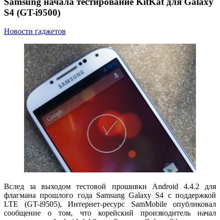
Samsung начала тестирование KitKat для Galaxy
S4 (GT-i9500)
Новости гаджетов
Вслед за выходом
тестовой прошивки
Android 4.4.2 для
флагмана прошлого года Samsung Galaxy S4 с поддержкой
LTE (GT-i9505), Интернет-ресурс SamMobile опубликовал
сообщение о том, что корейский производитель начал