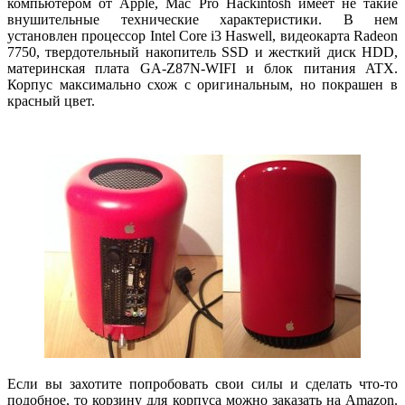
компьютером от Apple, Mac Pro Hackintosh имеет не такие
внушительные технические характеристики. В нем
установлен процессор Intel Core i3 Haswell, видеокарта Radeon
7750, твердотельный накопитель SSD и жесткий диск HDD,
материнская плата GA-Z87N-WIFI и блок питания ATX.
Корпус максимально схож с оригинальным, но покрашен в
красный цвет.
Если вы захотите попробовать свои силы и сделать что-то
подобное, то корзину для корпуса можно заказать на Amazon.