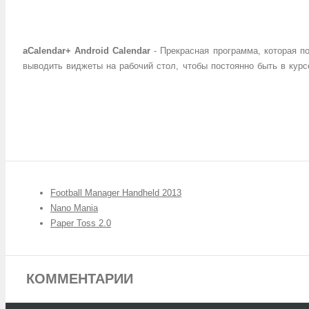
aCalendar+ Android Calendar
- Прекрасная программа, которая п
выводить
виджеты
на рабочий стол, чтобы постоянно быть в кур
Football Manager Handheld 2013
Nano Mania
Paper Toss 2.0
КОММЕНТАРИИ