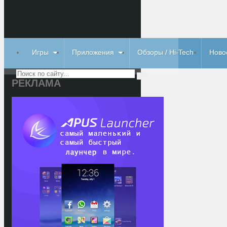
Игры
Приложения
Обзоры / Hi-Tech
Ново
РЕКЛАМА