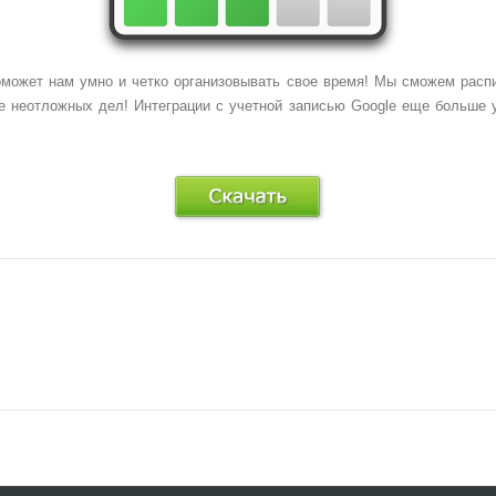
оможет нам умно и четко организовывать
свое время
! Мы сможем расп
се неотложных дел! Интеграции с учетной записью
Google
еще больше у