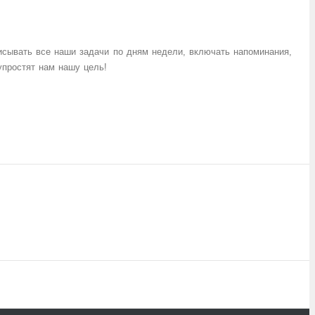
исывать все наши задачи по дням недели, включать
напоминания
,
простят нам нашу цель!