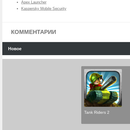
Apex Launcher
Kaspersky Mobile Security
КОММЕНТАРИИ
Новое
Tank Riders 2