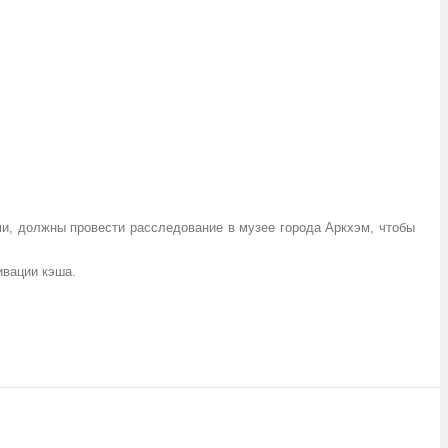
ми, должны провести расследование в музее города Аркхэм, чтобы
ивации кэша.