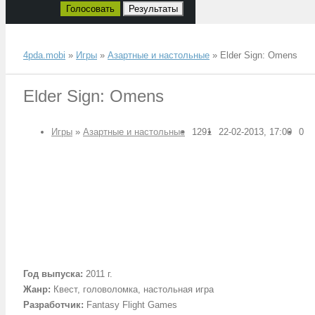
Голосовать
Результаты
4pda.mobi
»
Игры
»
Азартные и настольные
» Elder Sign: Omens
Elder Sign: Omens
Игры
»
Азартные и настольные
1291
22-02-2013, 17:00
0
Год выпуска
:
2011 г.
Жанр
:
Квест, головоломка, настольная игра
Разработчик
:
Fantasy Flight Games