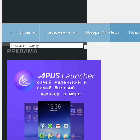
Игры
Приложения
Обзоры / Hi-Tech
Ново
РЕКЛАМА