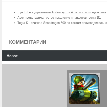
Eye Tribe - управление Android-устройством с помощью глаз
Acer представила третье поколение планшетов Iconia B1
Tegra K1 обогнал Snapdragon 800 по тестам производительн
КОММЕНТАРИИ
Новое