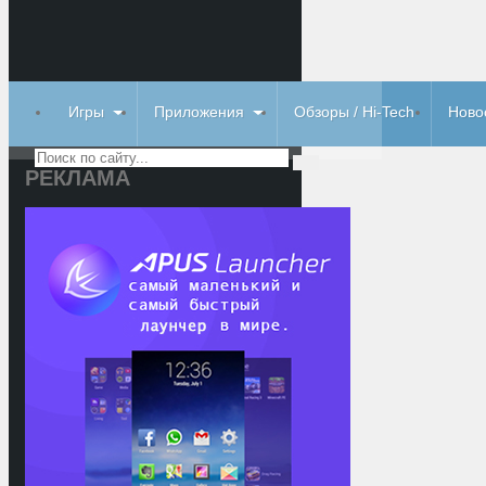
Игры
Приложения
Обзоры / Hi-Tech
Ново
РЕКЛАМА