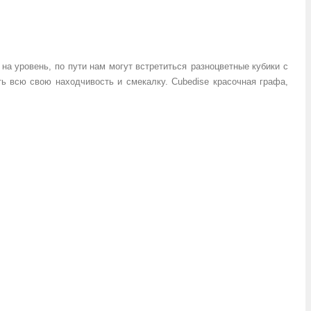
на уровень, по пути нам могут встретиться
разноцветные
кубики с
 всю свою находчивость и смекалку. Сubedise красочная графа,