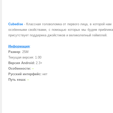
Сubedise
- Классная головоломка от первого лица, в которой на
особенными свойствами, с помощью которых мы будем приближат
присутствует поддержка джойстиков и великолепный геймплей.
Информация
:
Размер
: 25M
Текущая версия: 1.00
Версия Android:
2.3+
Особенности:
--
Русский интерфейс:
нет
Путь кеша:
--