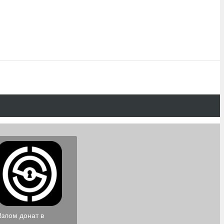
Взлом донат в