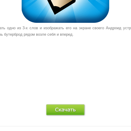
ть одно из 3-х слов и изображать его на экране своего Андроид устр
вь бутерброд рядом возле себя и вперед.