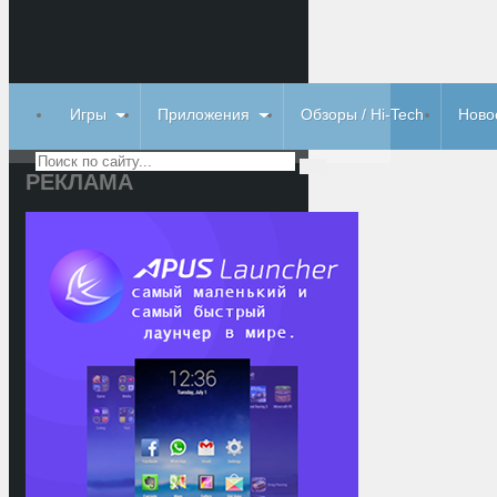
Игры
Приложения
Обзоры / Hi-Tech
Ново
РЕКЛАМА