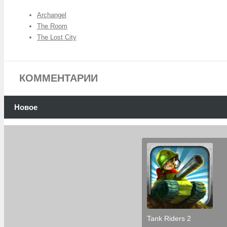
Archangel
The Room
The Lost City
КОММЕНТАРИИ
Новое
Tank Riders 2