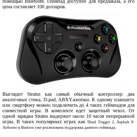
помощью Bluetooth. Геймпад доступен для предзаказа, а его
цена составляет 100 долларов.
Выглядит Stratus как самый обычный контроллер: два
аналоговых стика, D-pad, ABXY-кнопки. К одному планшету
или смартфону можно подключить до 4 таких геймпадов для
совместной игры. В комплекте идет защитный чехол. От
одной зарядки Stratus выдержит около 10 часов непрерывной
игры. В таких популярных играх как
Dead Trigger 2, Asphalt 8:
Airborne и Bastion уже реализована поддержка данного геймпада.