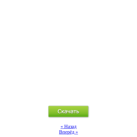
« Назад
Вперёд »