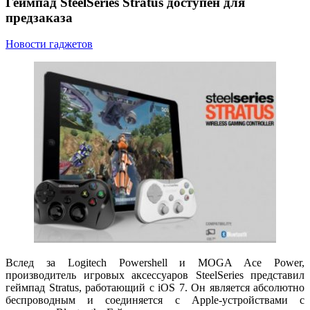
Геймпад SteelSeries Stratus доступен для
предзаказа
Новости гаджетов
Вслед за Logitech Powershell и MOGA Ace Power,
производитель игровых аксессуаров SteelSeries представил
геймпад Stratus, работающий с iOS 7. Он является абсолютно
беспроводным и соединяется с Apple-устройствами с