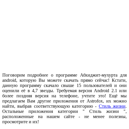
.
Поговорим подробнее о программе Абхиджит-мухурта для
android, которую Вы можете скачать прямо сейчас! Кстати,
данную программу скачало свыше 15 пользователей и они
оценили её в 4,7 звезды. Требуемая версия Android 2.1 или
более поздняя версия на телефоне, учтите это! Ещё мы
предлагаем Вам другие приложения от Astrofox, их можно
найти, выбрав соответствующую категорию -
Стиль жизни
.
Остальные приложения категории "
Стиль жизни
",
расположенные на нашем сайте - не менее полезны,
просмотрите и их!