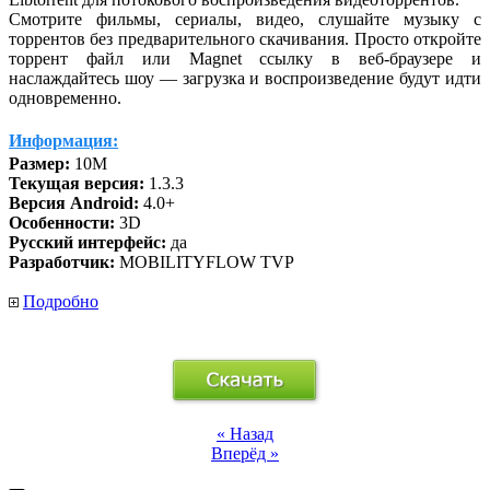
Смотрите фильмы, сериалы, видео, слушайте музыку с
торрентов без предварительного скачивания. Просто откройте
торрент файл или Magnet ссылку в веб-браузере и
наслаждайтесь шоу — загрузка и воспроизведение будут идти
одновременно.
Информация:
Размер:
10M
Текущая версия:
1.3.3
Версия Android:
4.0+
Особенности:
3D
Русский интерфейс:
да
Разработчик:
MOBILITYFLOW TVP
Подробно
« Назад
Вперёд »