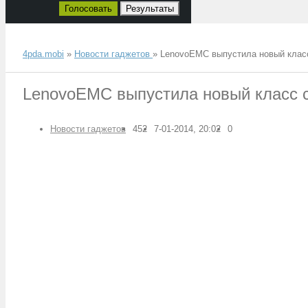
Голосовать
Результаты
4pda.mobi
»
Новости гаджетов
» LenovoEMC выпустила новый клас
LenovoEMC выпустила новый класс 
Новости гаджетов
452
7-01-2014, 20:02
0