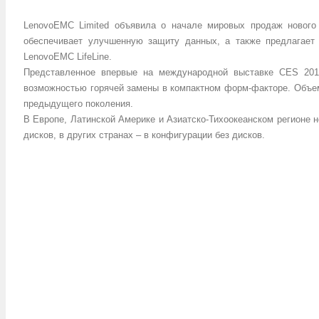
LenovoEMC Limited объявила о начале мировых продаж нового 
обеспечивает улучшенную защиту данных, а также предлагает
LenovoEMC LifeLine.
Представленное впервые на международной выставке CES 2014
возможностью горячей замены в компактном форм-факторе. Объем 
предыдущего поколения.
В Европе, Латинской Америке и Азиатско-Тихоокеанском регионе 
дисков, в других странах – в конфигурации без дисков.