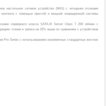
ное настольное сетевое устройство (NAS) с четырьмя отсеками
я контента с помощью простой и мощной операционной системы
ами серверного класса SATA-III Server Class 7 200 об/мин с
ерациях чтения и записи на 25% выше по сравнению с устройством
ии Pro Series с использованием экономичных стандартных жестких