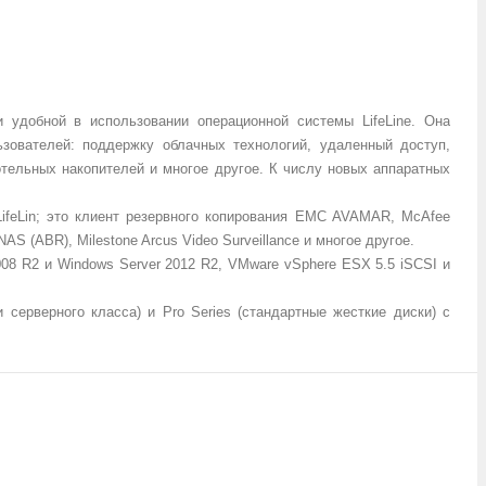
удобной в использовании операционной системы LifeLine. Она
зователей: поддержку облачных технологий, удаленный доступ,
тельных накопителей и многое другое. К числу новых аппаратных
ifeLin; это клиент резервного копирования EMC AVAMAR, McAfee
S (ABR), Milestone Arcus Video Surveillance и многое другое.
08 R2 и Windows Server 2012 R2, VMware vSphere ESX 5.5 iSCSI и
серверного класса) и Pro Series (стандартные жесткие диски) с