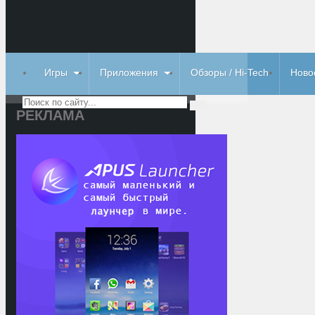
Игры
Приложения
Обзоры / Hi-Tech
Ново
РЕКЛАМА