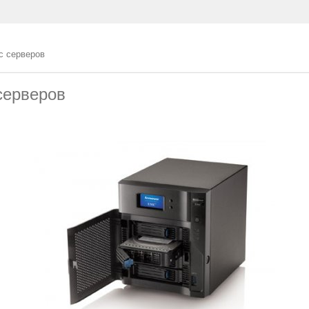
с серверов
серверов