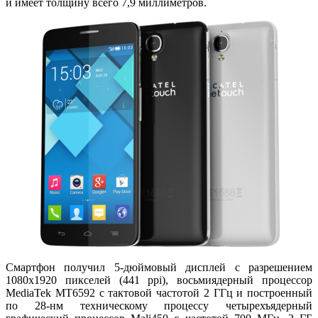
и имеет толщину всего 7,9 миллиметров.
Смартфон получил 5-дюймовый дисплей с разрешением
1080x1920 пикселей (441 ppi), восьмиядерный процессор
MediaTek MT6592 с тактовой частотой 2 ГГц и построенный
по 28-нм техническому процессу четырехъядерный