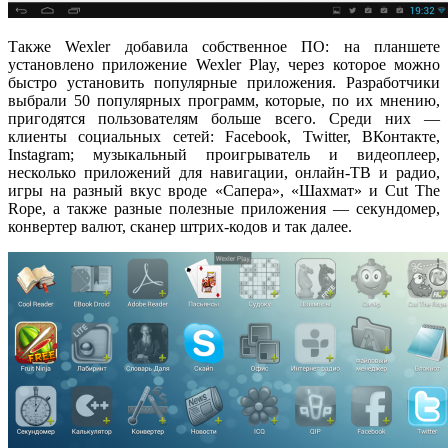
Также Wexler добавила собственное ПО: на планшете
установлено приложение Wexler Play, через которое можно
быстро установить популярные приложения. Разработчики
выбрали 50 популярных программ, которые, по их мнению,
пригодятся пользователям больше всего. Среди них —
клиенты социальных сетей: Facebook, Twitter, ВКонтакте,
Instagram; музыкальный проигрыватель и видеоплеер,
несколько приложений для навигации, онлайн-ТВ и радио,
игры на разный вкус вроде «Сапера», «Шахмат» и Cut The
Rope, а также разные полезные приложения — секундомер,
конвертер валют, сканер штрих-кодов и так далее.