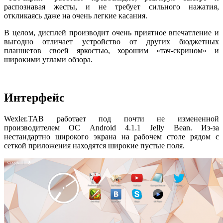
распознавая жесты, и не требует сильного нажатия,
откликаясь даже на очень легкие касания.
В целом, дисплей производит очень приятное впечатление и
выгодно отличает устройство от других бюджетных
планшетов своей яркостью, хорошим «тач-скрином» и
широкими углами обзора.
Интерфейс
Wexler.TAB работает под почти не измененной
производителем ОС Android 4.1.1 Jelly Bean. Из-за
нестандартно широкого экрана на рабочем столе рядом с
сеткой приложения находятся широкие пустые поля.