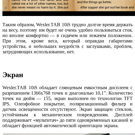
Таким образом, Wexler.TAB 10iS трудно долгое время держать
на весу, поэтому им будет не очень удобно пользоваться стоя,
но вполне комфортно — в сидячем или лежачем положении.
При этом, кроме веса, который оправдан габаритами
устройства, и небольших неудобств с заглушками, проблем,
затрудняющих использование, нет.
Экран
Wexler.TAB 10iS обладает глянцевым емкостным дисплеем c
разрешением 1366х768 точек и диагональю 10,1”. Количество
точек на дюйм — 155, экран выполнен по технологии TFT
IPS. Олеофобное покрытие, поляризационный фильтр и
датчик освещенности отсутствуют. Экран защищен стеклом,
устойчивым к механическим повреждениям. Дисплей
поддерживает «мультитач» до пяти одновременных касаний и
обладает функцией автоматической ориентации экрана.