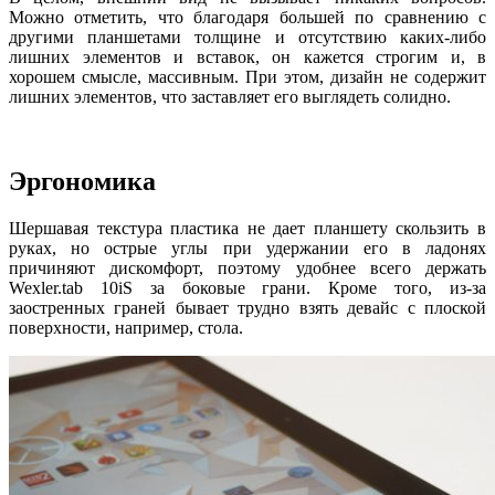
Можно отметить, что благодаря большей по сравнению с
другими планшетами толщине и отсутствию каких-либо
лишних элементов и вставок, он кажется строгим и, в
хорошем смысле, массивным. При этом, дизайн не содержит
лишних элементов, что заставляет его выглядеть солидно.
Эргономика
Шершавая текстура пластика не дает планшету скользить в
руках, но острые углы при удержании его в ладонях
причиняют дискомфорт, поэтому удобнее всего держать
Wexler.tab 10iS за боковые грани. Кроме того, из-за
заостренных граней бывает трудно взять девайс с плоской
поверхности, например, стола.