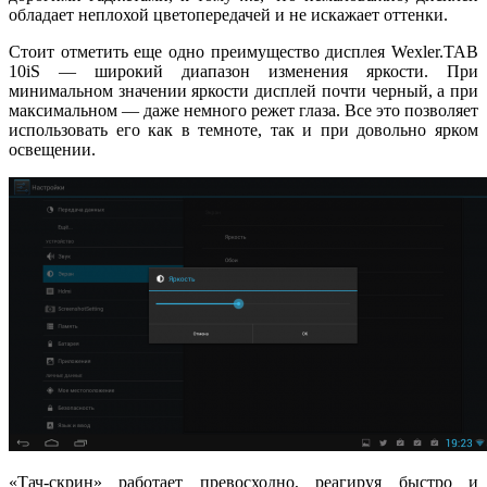
обладает неплохой цветопередачей и не искажает оттенки.
Стоит отметить еще одно преимущество дисплея Wexler.TAB
10iS — широкий диапазон изменения яркости. При
минимальном значении яркости дисплей почти черный, а при
максимальном — даже немного режет глаза. Все это позволяет
использовать его как в темноте, так и при довольно ярком
освещении.
«Тач-скрин» работает превосходно, реагируя быстро и