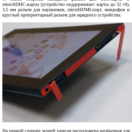
misroSDHC-карты (устройство поддерживает карты до 32 гб),
3,5 мм разъем для наушников, microHDMI-порт, микрофон и
круглый проприетарный разъем для зарядного устройства.
На правой стороне задней панели расположена необычная для