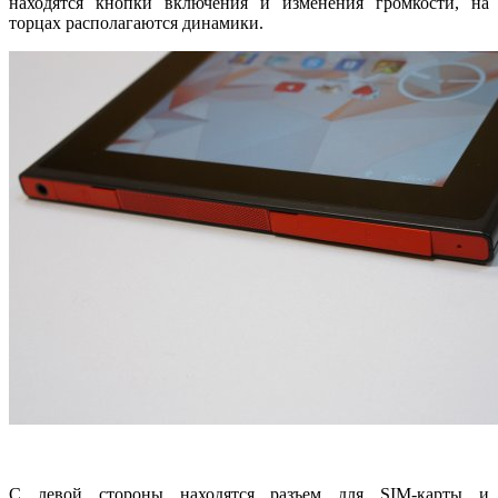
находятся кнопки включения и изменения громкости, на
торцах располагаются динамики.
С левой стороны находятся разъем для SIM-карты и