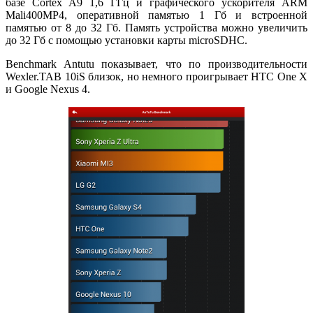
базе Cortex A9 1,6 ГГц и графического ускорителя ARM
Mali400MP4, оперативной памятью 1 Гб и встроенной
памятью от 8 до 32 Гб. Память устройства можно увеличить
до 32 Гб с помощью установки карты microSDHC.
Benchmark Antutu показывает, что по производительности
Wexler.TAB 10iS близок, но немного проигрывает HTC One X
и Google Nexus 4.