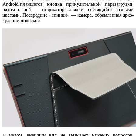
Android-планшетов кнопка принудительной перезагрузки,
рядом с ней — индикатор зарядки, светящийся разными
цветами. Посередине «спинки» — камера, обрамленная ярко-
красной полоской.
В целом, внешний вид не вызывает никаких вопросов.