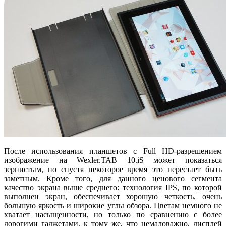
После использования планшетов с Full HD-разрешением
изображение на Wexler.TAB 10.iS может показаться
зернистым, но спустя некоторое время это перестает быть
заметным. Кроме того, для данного ценового сегмента
качество экрана выше среднего: технология IPS, по которой
выполнен экран, обеспечивает хорошую четкость, очень
большую яркость и широкие углы обзора. Цветам немного не
хватает насыщенности, но только по сравнению с более
дорогими гаджетами, к тому же, что немаловажно, дисплей