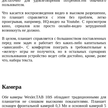
достаточно для удовлетворения потребностей обычного
пользователя.
Что касается воспроизведения видео в высоком разрешении,
то планшет справляется с этим без проблем, легко
проигрывая, например, HQ-видео на Youtube. С просмотром
кино, сериалов или просто онлайн-видео затруднений
возникнуть не должно.
В целом, планшет справляется с большинством поставленных
перед ним задач и работает без каких-либо капитальных
«зависаний». С комфортом поиграть в требовательные к
«железу» игры не получится, но в остальных сценариях
использования устройство ведет себя достойно, кроме, разве
что, набора текста.
Камера
Обе камеры Wexler.TAB 10iS обладают традиционными для
планшетов не слишком высокими показателями. Планшет
оснащен фронтальной камерой 0,3 Мп и основной камерой 5