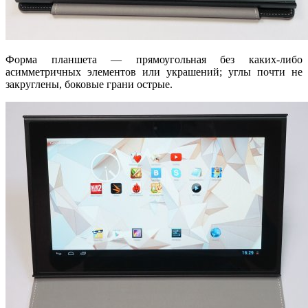
Форма планшета — прямоугольная без каких-либо
асимметричных элементов или украшений; углы почти не
закруглены, боковые грани острые.