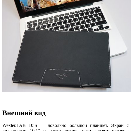
Внешний вид
Wexler.TAB 10iS — довольно большой планшет. Экран с
диагональю 10,1” и рамка вокруг него делают размеры