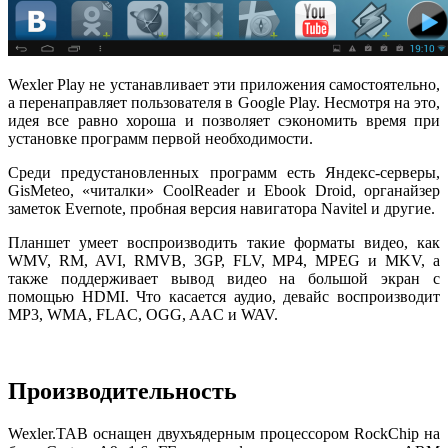
Wexler Play не устанавливает эти приложения самостоятельно,
а перенаправляет пользователя в Google Play. Несмотря на это,
идея все равно хороша и позволяет сэкономить время при
установке программ первой необходимости.
Среди предустановленных программ есть Яндекс-серверы,
GisMeteo, «читалки» CoolReader и Ebook Droid, органайзер
заметок Evernote, пробная версия навигатора Navitel и другие.
Планшет умеет воспроизводить такие форматы видео, как
WMV, RM, AVI, RMVB, 3GP, FLV, MP4, MPEG и MKV, а
также поддерживает вывод видео на большой экран с
помощью HDMI. Что касается аудио, девайс воспроизводит
MP3, WMA, FLAC, OGG, AAC и WAV.
Производительность
Wexler.TAB оснащен двухъядерным процессором RockChip на