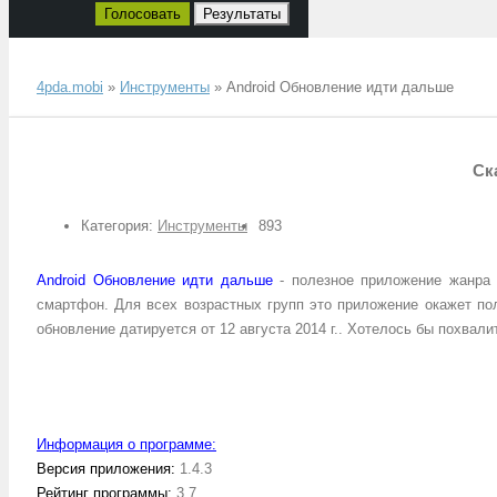
Голосовать
Результаты
4pda.mobi
»
Инструменты
» Android Обновление идти дальше
Ск
Категория:
Инструменты
893
Android Обновление идти дальше
- полезное приложение жанр
смартфон. Для всех возрастных групп это приложение окажет пол
обновление датируется от 12 августа 2014 г.. Хотелось бы похва
.
Информация о программе:
Версия приложения:
1.4.3
Рейтинг программы:
3,7