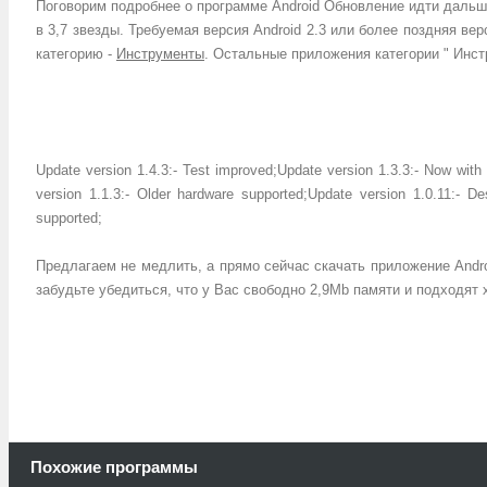
Поговорим подробнее о программе Android Обновление идти дальше
в 3,7 звезды. Требуемая версия Android 2.3 или более поздняя в
категорию -
Инструменты
. Остальные приложения категории "
Инст
.
Update version 1.4.3:
- Test improved;
Update version 1.3.3:
- Now with 
version 1.1.3:
- Older hardware supported;
Update version 1.0.11:
- De
supported;
.
Предлагаем не медлить, а прямо сейчас скачать приложение Andr
забудьте убедиться, что у Вас свободно 2,9Mb памяти и подходят 
.
.
Похожие программы