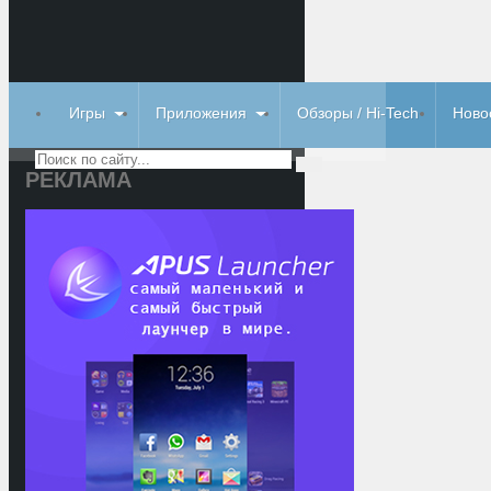
Игры
Приложения
Обзоры / Hi-Tech
Ново
РЕКЛАМА