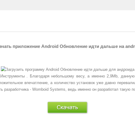
ачать приложение Android Обновление идти дальше на andr
а
Инструменты
. Благодаря небольшому весу, а именно 2,9Mb, данную
ожительное впечатление, а количество установок уже давно перевалил
лить разработчика - Womboid Systems, ведь именно он разработал такую