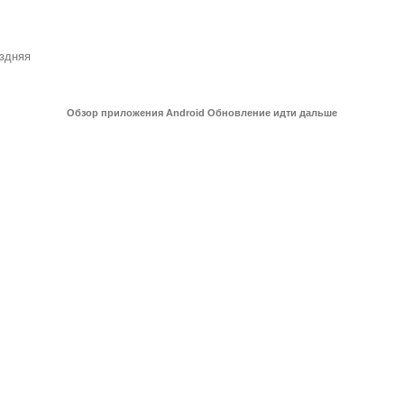
оздняя
Обзор приложения Android Обновление идти дальше