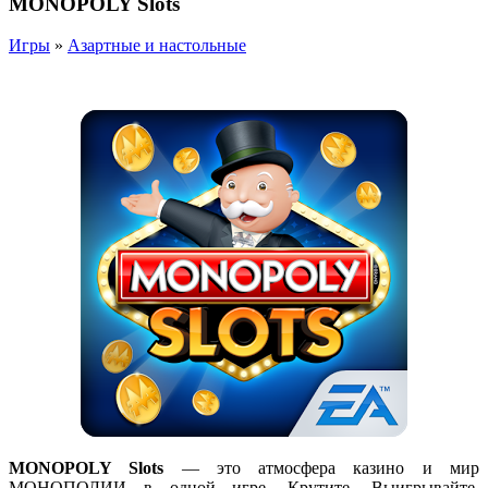
MONOPOLY Slots
Игры
»
Азартные и настольные
MONOPOLY Slots
— это атмосфера казино и мир
МОНОПОЛИИ в одной игре. Крутите. Выигрывайте.