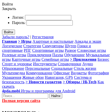
Войти
Закрыть
Логин:
Пароль:
Войти
Забыли пароль?
|
Регистрация
Главная
> Игры
Азартные и настольные
Аркады и экшн
Логические
Стратегии
Симуляторы
Шутер
Гонки и
спортивные
РПГ
Спортивные игры
Разное
Словесные игры
Ролевые игры
Приключения
Пазлы
Обучающие
Музыкальные
игры
Карточные игры
Семейные игры
> Приложения
Бизнес
Спорт и здоровье
Инструменты
Справочники
Аудио
Образование
Персональные
Социальные
Стиль жизни
Мультимедиа
Коммуникации
Офисные
Виджеты
Фотография
Украшения
Живые обои
Навигация, GPS
Система и
безопасность
> Новости гаджетов
> Обзоры / Hi-Tech
Как
скачать
4pda.mobi
Игры и программы для Android
Найти
Полная версия сайта