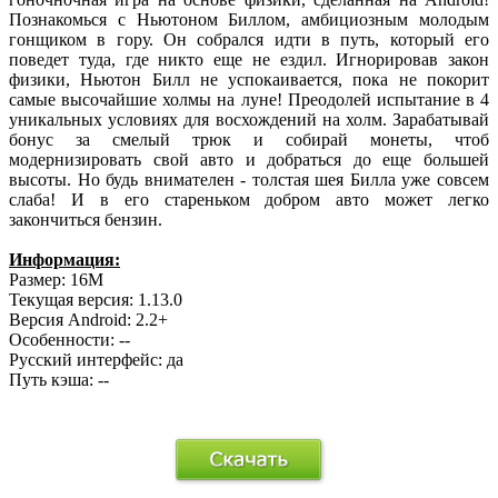
Познакомься с Ньютоном Биллом, амбициозным молодым
гонщиком в гору. Он собрался идти в путь, который его
поведет туда, где никто еще не ездил. Игнорировав закон
физики, Ньютон Билл не успокаивается, пока не покорит
самые высочайшие холмы на луне! Преодолей испытание в 4
уникальных условиях для восхождений на холм. Зарабатывай
бонус за смелый трюк и собирай монеты, чтоб
модернизировать свой авто и добраться до еще большей
высоты. Но будь внимателен - толстая шея Билла уже совсем
слаба! И в его стареньком добром авто может легко
закончиться бензин.
Информация:
Размер: 16M
Текущая версия: 1.13.0
Версия Android: 2.2+
Особенности: --
Русский интерфейс: да
Путь кэша: --