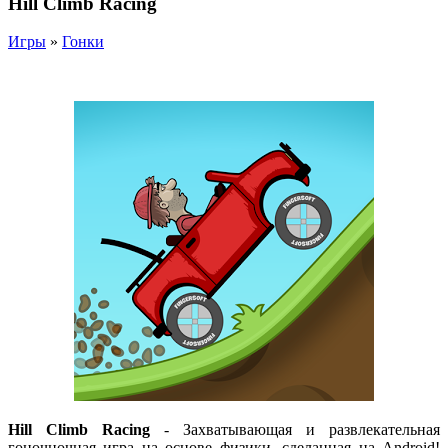
Hill Climb Racing
Игры
»
Гонки
Hill Climb Racing
- Захватывающая и развлекательная
гоночночная игра на основе физики, сделанная на Android!