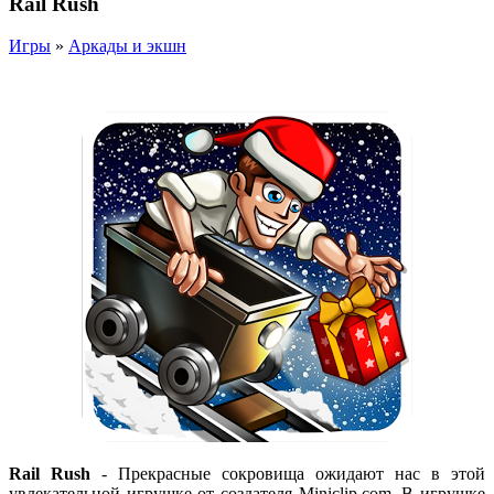
Rail Rush
Игры
»
Аркады и экшн
Rail Rush
- Прекрасные сокровища ожидают нас в этой
увлекательной игрушке от создателя Miniclip.com. В игрушке