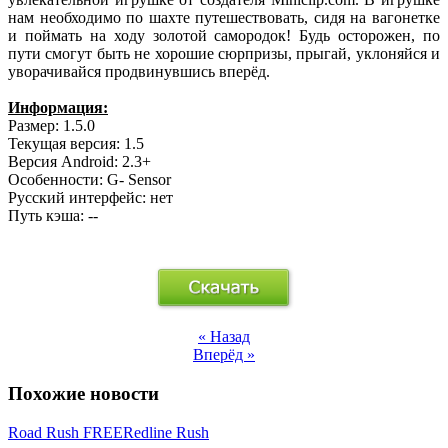
нам необходимо по шахте путешествовать, сидя на вагонетке
и поймать на ходу золотой самородок! Будь осторожен, по
пути смогут быть не хорошие сюрпризы, прыгай, уклоняйся и
уворачивайся продвинувшись вперёд.
Информация:
Размер: 1.5.0
Текущая версия: 1.5
Версия Android: 2.3+
Особенности: G- Sensor
Русский интерфейс: нет
Путь кэша: --
« Назад
Вперёд »
Похожие новости
Road Rush FREE
Redline Rush