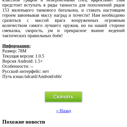
предстоит вступать в ряды танкиста для пополнений рядов
153 маленького танкового батальона, и ставать настоящим
героем завоевывая массу наград и почести! Нам необходимо
сразиться с массой врага вооруженных огромным
количеством самого лучшего оружия, но на нашей стороне
смекалка, скорость, ум и прекрасное знание ведений
тактических правильных боёв!
Информация:
Размер: 78M
Текущая версия: 1.0.5
Версия Android: 1.5+
Особенности: --
Русский интерфейс: нет
Путь кэша:/sdcard/Android/obb/
« Назад
Похожие новости