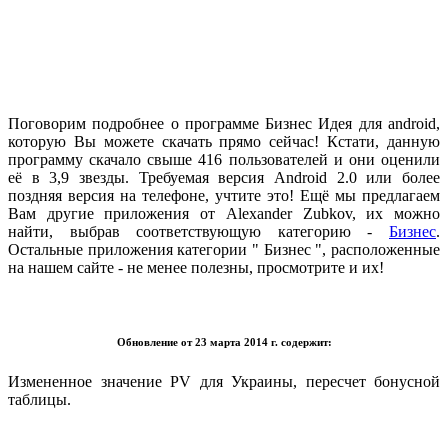
.
Поговорим подробнее о программе Бизнес Идея для android,
которую Вы можете скачать прямо сейчас! Кстати, данную
программу скачало свыше 416 пользователей и они оценили
её в 3,9 звезды. Требуемая версия Android 2.0 или более
поздняя версия на телефоне, учтите это! Ещё мы предлагаем
Вам другие приложения от Alexander Zubkov, их можно
найти, выбрав соответствующую категорию -
Бизнес
.
Остальные приложения категории "
Бизнес
", расположенные
на нашем сайте - не менее полезны, просмотрите и их!
.
Обновление от 23 марта 2014 г. содержит:
Измененное значение PV для Украины, пересчет бонусной
таблицы.
.