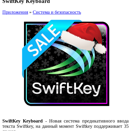
SwiftKey Keyboard
Приложения
»
Система и безопасность
SwiftKey Keyboard
- Новая система предикативного ввода
текста Swiftkey, на данный момент Swiftkey поддерживает 35