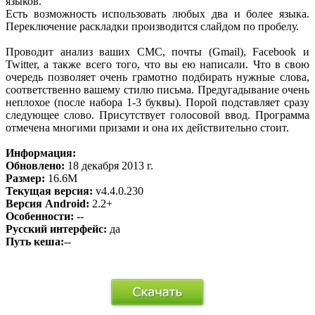
языков.
Есть возможность использовать любых два и более языка.
Переключение раскладки производится слайдом по пробелу.
Проводит анализ ваших СМС, почты (Gmail), Facebook и
Twitter, а также всего того, что вы ею написали. Что в свою
очередь позволяет очень грамотно подбирать нужные слова,
соответственно вашему стилю письма. Предугадывание очень
неплохое (после набора 1-3 буквы). Порой подставляет сразу
следующее слово. Присутствует голосовой ввод. Программа
отмечена многими призами и она их действительно стоит.
Информация:
Обновлено:
18 декабря 2013 г.
Размер:
16.6M
Текущая версия:
v4.4.0.230
Версия Android:
2.2+
Особенности:
--
Русский интерфейс:
да
Путь кеша:
--