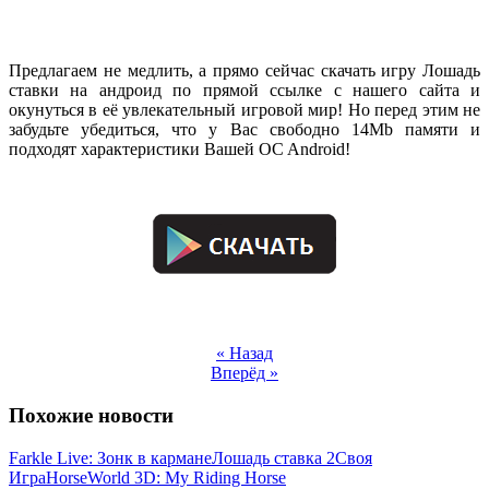
.
Предлагаем не медлить, а прямо сейчас скачать игру Лошадь
ставки на андроид по прямой ссылке с нашего сайта и
окунуться в её увлекательный игровой мир! Но перед этим не
забудьте убедиться, что у Вас свободно 14Mb памяти и
подходят характеристики Вашей OC Android!
.
.
« Назад
Вперёд »
Похожие новости
Farkle Live: Зонк в кармане
Лошадь ставка 2
Своя
Игра
HorseWorld 3D: My Riding Horse