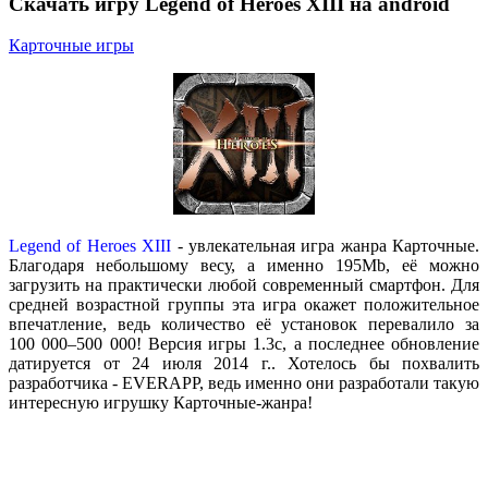
Скачать игру Legend of Heroes XIII на android
Карточные игры
Legend of Heroes XIII
- увлекательная игра жанра Карточные.
Благодаря небольшому весу, а именно 195Mb, её можно
загрузить на практически любой современный смартфон. Для
средней возрастной группы эта игра окажет положительное
впечатление, ведь количество её установок перевалило за
100 000–500 000! Версия игры 1.3c, а последнее обновление
датируется от 24 июля 2014 г.. Хотелось бы похвалить
разработчика - EVERAPP, ведь именно они разработали такую
интересную игрушку Карточные-жанра!