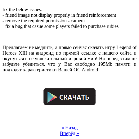
fix the below issues:
- friend image not display properly in friend reinforcement
- remove the required permission - camera
- fix a bug that casue some players failed to purchase rubies
.
Предлагаем не медлить, а прямо сейчас скачать игру Legend of
Heroes XIII на андроид по прямой ссылке с нашего сайта и
окунуться в её увлекательный игровой мир! Но перед этим не
забудьте убедиться, что у Вас свободно 195Mb памяти и
подходят характеристики Вашей OC Android!
.
.
« Назад
Вперёд »